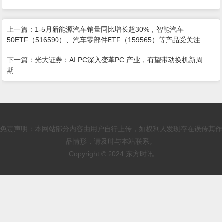
上一篇：
1-5月新能源汽车销量同比增长超30%，智能汽车
50ETF（516590）、汽车零部件ETF（159565）等产品受关注
下一篇：
光大证券：AI PC深入变革PC 产业，有望带动换机新周
期
免责声明：本网站部分内容由用户自行上传，如权利人发现存在误传其作
品情形，请及时与本站联系。
Copyright © 2024 东方时讯