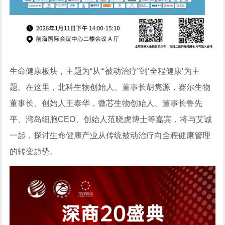
生命健康板块，主题为“从“‘被动治疗”到‘全程健康’为主
题。在这里，北科生物创始人、董事长胡隽源，赛尔生物
董事长、创始人王泰华，微芯生物创始人、董事长鲁先
平、湾岛细胞CEO、创始人范晓虎博士等嘉宾，将与艾诚
一起，探讨生命健康产业从传统被动治疗向全程健康管理
的转变趋势。