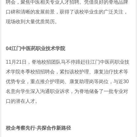
聘会，聚焦中医相关专业人才招聘。凭借良好的脊地品牌
口碑和清晰的发展前景，获得了该校毕业生的广泛关注，
现场收到大量优质简历。
04
江门中医药职业技术学院
11月21日，脊地校招团队马不停蹄赶往江门中医药职业技
术学院冬季校招招聘会，紧扣该校护理、康复治疗技术等
优势专业，重点推介护理岗、康复助理岗等岗位，与近30
名意向学生深入沟通职业诉求，为脊地储备了一批专业对
口的潜在人才。
校企考察先行·共探合作新路径