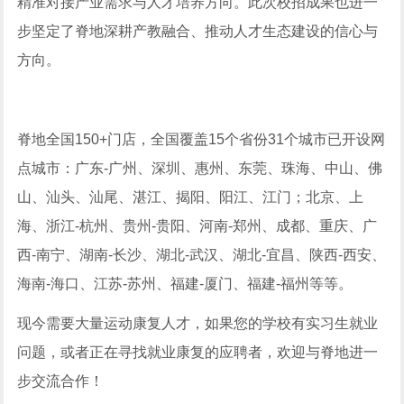
精准对接产业需求与人才培养方向。此次校招成果也进一
步坚定了脊地深耕产教融合、推动人才生态建设的信心与
方向。
脊地全国150+门店，全国覆盖15个省份31个城市已开设网
点城市：广东-广州、深圳、惠州、东莞、珠海、中山、佛
山、汕头、汕尾、湛江、揭阳、阳江、江门；北京、上
海、浙江-杭州、贵州-贵阳、河南-郑州、成都、重庆、广
西-南宁、湖南-长沙、湖北-武汉、湖北-宜昌、陕西-西安、
海南-海口、江苏-苏州、福建-厦门、福建-福州等等。
现今需要大量运动康复人才，如果您的学校有实习生就业
问题，或者正在寻找就业康复的应聘者，欢迎与脊地进一
步交流合作！