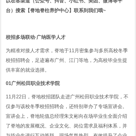
以在各渠道（公众号、抖音、小红书、美团、微博等平
台）搜索【脊地脊柱养护中心】联系到我们哦~
校招多场联动·广纳医学人才
为精准对接人才需求，脊地于11月密集参与多所高校冬季
校招招聘会，足迹遍布广州、江门等地，为高校毕业生提
供丰富的就业选择。
01
广州松田职业技术学院
11月22日，脊地校招团队走进广州松田职业技术学院，不
仅参与该校冬季校招招聘会，还特别举办了专场宣讲会。
宣讲会上，脊地轮值总经理朱文彬向在场毕业生全面介绍
了脊地的发展概况、企业文化、岗位需求及福利体系，并
与毕业生进行互动答疑，现场气氛热烈，有效提升了企业