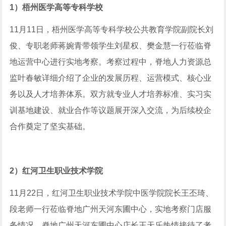
1
）
梧州医学高等专科学校
11月11日，梧州医学高等专科学校公共教育学院副院长刘
俊、专职老师蒋婉青带领学生刘星权、樊金慧一行莅临脊
地运营中心进行实地考察。考察过程中，脊地人力资源总
监叶春敏详细介绍了企业的发展历程、运营模式、核心业
务以及人才培养体系。双方就专业人才培养标准、实习实
训基地建设、就业合作等议题展开深入交流，为后续校企
合作奠定了坚实基础。
2
）
红河卫生职业技术学院
11月22日，红河卫生职业技术学院中医学院院长王丕琦、
段老师一行莅临脊地广州天河东圃中心，实地考察门店服
务情况。脊地广州天河东圃中心店长王天乐热情接待了考