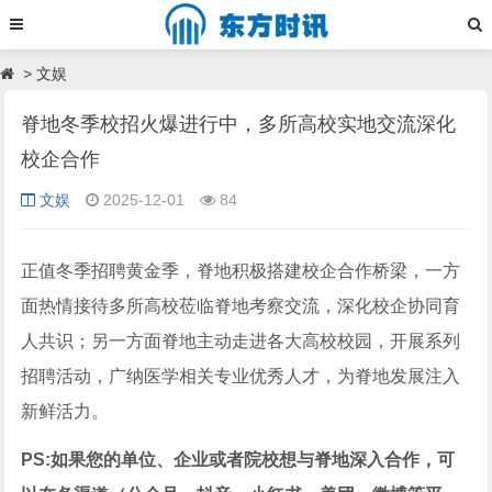
>
文娱
脊地冬季校招火爆进行中，多所高校实地交流深化
校企合作
文娱
2025-12-01
84
正值冬季招聘黄金季，脊地积极搭建校企合作桥梁，一方
面热情接待多所高校莅临脊地考察交流，深化校企协同育
人共识；另一方面脊地主动走进各大高校校园，开展系列
招聘活动，广纳医学相关专业优秀人才，为脊地发展注入
新鲜活力。
PS:
如果您的
单位、企业或者院校想与脊地深入合作
，可