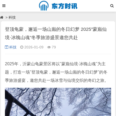
>
科技
登顶龟蒙，邂逅一场山巅的冬日幻梦 2025"蒙巅仙
境·冰魄山魂"冬季旅游盛景邀您共赴
科技
2026-01-09
79
2025年，沂蒙山龟蒙景区将以"蒙巅仙境·冰魄山魂"为主
题，打造一场"登顶龟蒙，邂逅一场山巅的冬日幻梦"的冬
季旅游盛宴，邀您共赴一场冰雪与仙境交织的奇幻之旅。