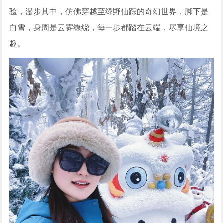
验，漫步其中，仿佛穿越至绿野仙踪的奇幻世界，脚下是
白雪，身周是云雾缭绕，每一步都踏在云端，尽享仙境之
趣。