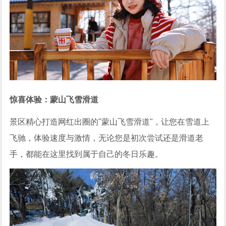
惊喜体验：蒙山飞雪滑道
景区精心打造网红出圈的"蒙山飞雪滑道"，让您在雪道上
飞驰，体验速度与激情，无论您是初次尝试还是滑道老
手，都能在这里找到属于自己的冬日乐趣。